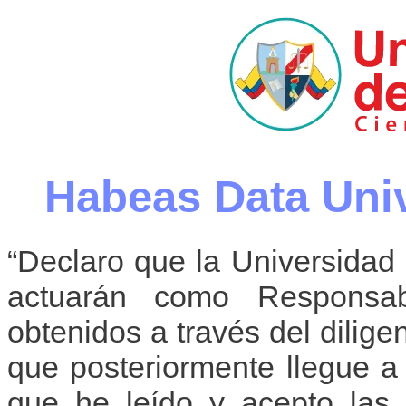
Habeas Data Univ
“Declaro que la Universidad
actuarán como Responsab
obtenidos a través del dilige
que posteriormente llegue a 
que he leído y acepto las 